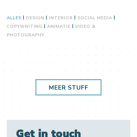
|
|
|
|
ALLES
DESIGN
INTERIOR
SOCIAL MEDIA
|
|
COPYWRITING
ANIMATIE
VIDEO &
PHOTOGRAPHY
MEER STUFF
Get in touch