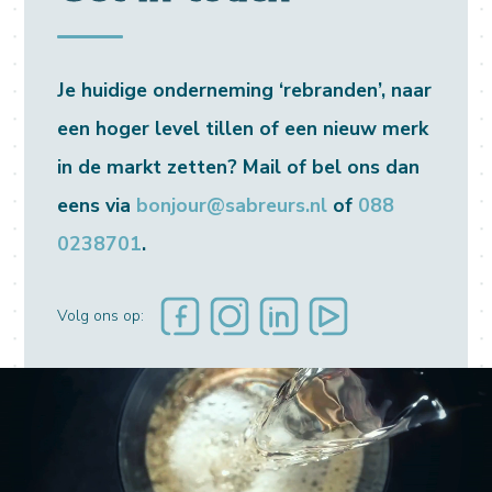
Je huidige onderneming ‘rebranden’, naar
een hoger level tillen of een nieuw merk
in de markt zetten? Mail of bel ons dan
eens via
bonjour@sabreurs.nl
of
088
0238701
.