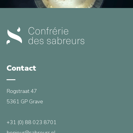
Contact
Rogstraat 47
5361 GP Grave
+31 (0) 88 023 8701
bonjour@sabreurs.nl