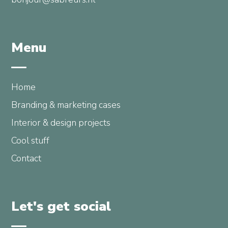
Menu
Home
Branding & marketing cases
Interior & design projects
Cool stuff
Contact
Let's get social